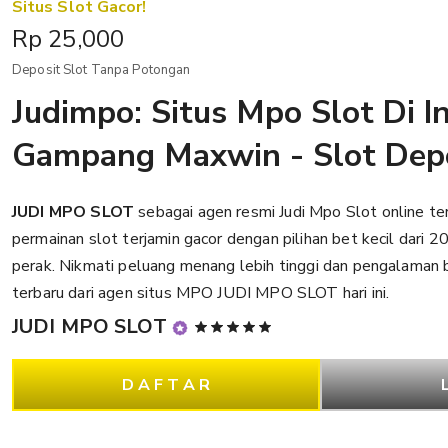
Situs Slot Gacor!
Price:
Rp 25,000
Deposit Slot Tanpa Potongan
Judimpo: Situs Mpo Slot Di I
Gampang Maxwin - Slot Dep
JUDI MPO SLOT
sebagai agen resmi Judi Mpo Slot online 
permainan slot terjamin gacor dengan pilihan bet kecil dari 
perak. Nikmati peluang menang lebih tinggi dan pengalaman b
terbaru dari agen situs MPO JUDI MPO SLOT hari ini.
JUDI MPO SLOT
5
out
of
D A F T A R
5
stars